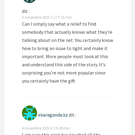
dit :
3 novembre 2023 à 17 h 51 min
Can I simply say what a relief to find
somebody that actually knows what they’re
talking about on the net. You certainly know
how to bring an issue to light and make it
important. More people must look at this
and understand this side of the story. It’s
surprising you’re not more popular since
you certainly have the gift.
ekaraganda.kz
dit :
4 novembre 2023 à 2 h 09 min
I am sure this post has touched all the