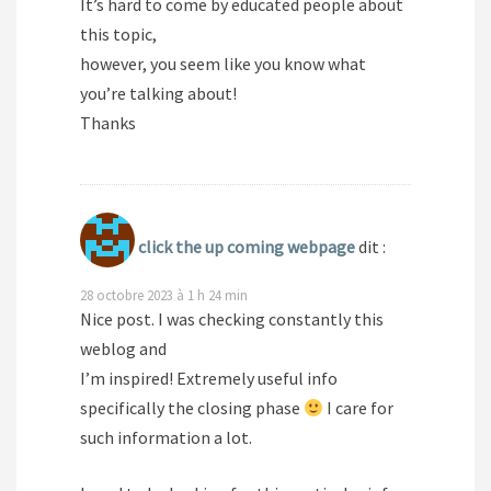
It’s hard to come by educated people about
this topic,
however, you seem like you know what
you’re talking about!
Thanks
click the up coming webpage
dit :
28 octobre 2023 à 1 h 24 min
Nice post. I was checking constantly this
weblog and
I’m inspired! Extremely useful info
specifically the closing phase
I care for
such information a lot.