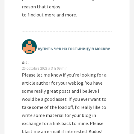
reason that i enjoy
to find out more and more.
купить чек на гостиницу в москве
dit :
26 octobre 2023 à 3 h 09 min
Please let me know if you’re looking for a
article author for your weblog. You have
some really great posts and I believe I
would be a good asset. If you ever want to
take some of the load off, I’d really like to
write some material for your blog in
exchange for a link back to mine. Please
blast me an e-mail if interested. Kudos!