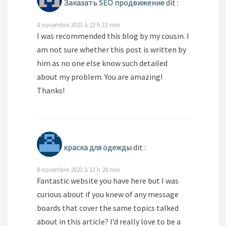
Заказать SEO продвижение
dit :
4 novembre 2023 à 22 h 33 min
I was recommended this blog by my cousin. I
am not sure whether this post is written by
him as no one else know such detailed
about my problem. You are amazing!
Thanks!
краска для одежды
dit :
8 novembre 2023 à 13 h 20 min
Fantastic website you have here but I was
curious about if you knew of any message
boards that cover the same topics talked
about in this article? I’d really love to be a