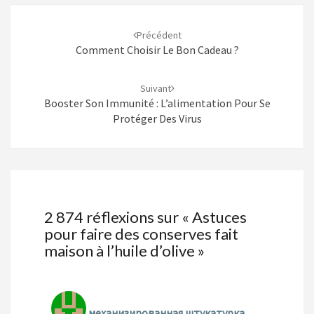
Navigation
d'article
Précédent
Comment Choisir Le Bon Cadeau ?
Suivant
Booster Son Immunité : L’alimentation Pour Se
Protéger Des Virus
2 874 réflexions sur «
Astuces
pour faire des conserves fait
maison à l’huile d’olive
»
механизированная штукатурка