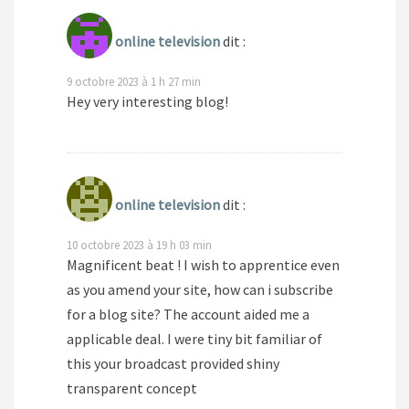
online television
dit :
9 octobre 2023 à 1 h 27 min
Hey very interesting blog!
online television
dit :
10 octobre 2023 à 19 h 03 min
Magnificent beat ! I wish to apprentice even
as you amend your site, how can i subscribe
for a blog site? The account aided me a
applicable deal. I were tiny bit familiar of
this your broadcast provided shiny
transparent concept