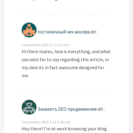
гостиничный чек москва
dit :
1 novembre 2023 à 7 h 14 min
Hi there mates, how is everything, and what
you wish for to say regarding this article, in
my view its in fact awesome designed for
me.
Заказать SEO продвижение
dit :
2 novembre 2023 à 14 h 48 min
Hey there! I’m at work browsing your blog