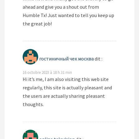
ahead and give you a shout out from
Humble Tx! Just wanted to tell you keep up
the great job!
гостиничный чек москва
dit :
16 octobre 2023 à 18 h 31 min
Hi it’s me, I am also visiting this web site
regularly, this site is actually pleasant and
the users are actually sharing pleasant
thoughts.