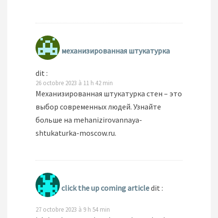
механизированная штукатурка
dit :
26 octobre 2023 à 11 h 42 min
Mеханизированная штукатурка стен – это
выбор современных людей. Узнайте
больше на mehanizirovannaya-
shtukaturka-moscow.ru.
click the up coming article
dit :
27 octobre 2023 à 9 h 54 min