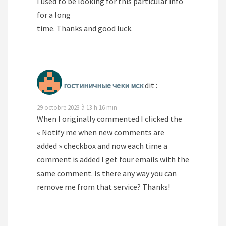
I used to be looking for this particular info
for a long
time. Thanks and good luck.
гостиничные чеки мск
dit :
29 octobre 2023 à 13 h 16 min
When I originally commented I clicked the
« Notify me when new comments are
added » checkbox and now each time a
comment is added I get four emails with the
same comment. Is there any way you can
remove me from that service? Thanks!