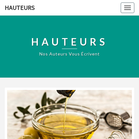
HAUTEURS
Togg
navig
HAUTEURS
Nos Auteurs Vous Écrivent