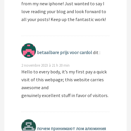
from my new iphone! Just wanted to say I
love reading your blog and look forward to
all your posts! Keep up the fantastic work!
betaalbare prijs voor cardol
dit :
2 novembre 2023 à 21 h 20 min
Hello to every body, it’s my first pay a quick
visit of this webpage; this website carries
awesome and
genuinely excellent stuff in favor of visitors.
почем принимают лом алюминия