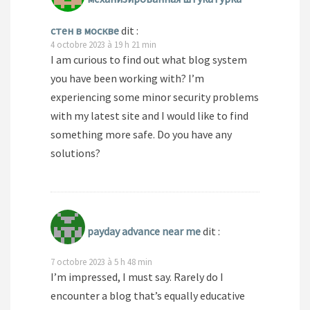
стен в москве
dit :
4 octobre 2023 à 19 h 21 min
I am curious to find out what blog system
you have been working with? I’m
experiencing some minor security problems
with my latest site and I would like to find
something more safe. Do you have any
solutions?
payday advance near me
dit :
7 octobre 2023 à 5 h 48 min
I’m impressed, I must say. Rarely do I
encounter a blog that’s equally educative