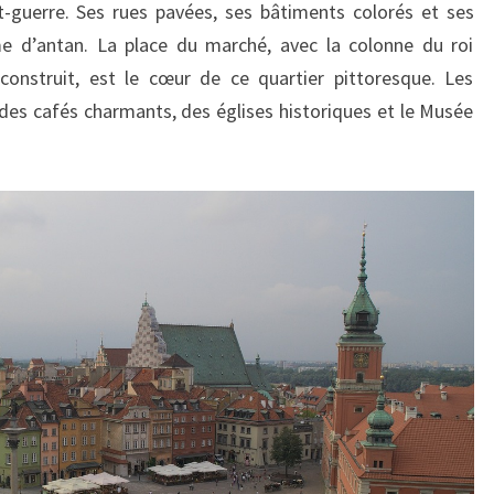
t-guerre. Ses rues pavées, ses bâtiments colorés et ses
 d’antan. La place du marché, avec la colonne du roi
econstruit, est le cœur de ce quartier pittoresque. Les
r des cafés charmants, des églises historiques et le Musée