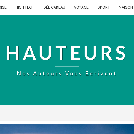
RISE
HIGH TECH
IDÉE CADEAU
VOYAGE
SPORT
MAISON
HAUTEURS
Nos Auteurs Vous Écrivent