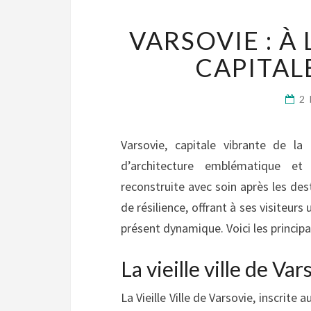
VARSOVIE : À
CAPITAL
2
Varsovie, capitale vibrante de la
d’architecture emblématique et 
reconstruite avec soin après les de
de résilience, offrant à ses visiteu
présent dynamique. Voici les principal
La vieille ville de Va
La Vieille Ville de Varsovie, inscrit