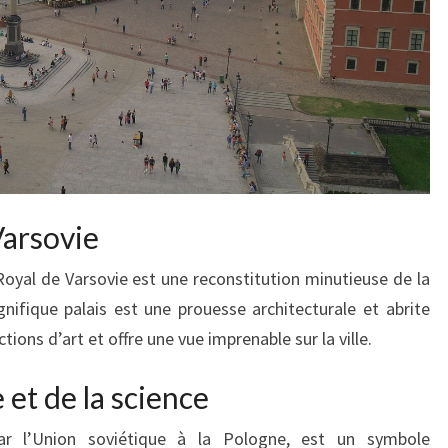
Varsovie
 Royal de Varsovie est une reconstitution minutieuse de la
nifique palais est une prouesse architecturale et abrite
tions d’art et offre une vue imprenable sur la ville.
e et de la science
par l’Union soviétique à la Pologne, est un symbole