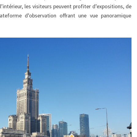
intérieur, les visiteurs peuvent profiter d’expositions, de
lateforme d’observation offrant une vue panoramique