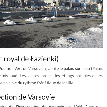
c royal de Łazienki)
mon Vert de Varsovie », abrite le palais sur l’eau (Palais
fois joué. Les vastes jardins, les étangs paisibles et les
e paisible du rythme frénétique de la ville.
ection de Varsovie
oire de l’insurrection de Varsovie en 1944. Avec des