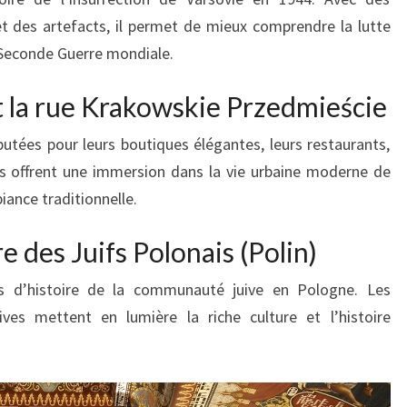
 et des artefacts, il permet de mieux comprendre la lutte
 Seconde Guerre mondiale.
t la rue Krakowskie Przedmieście
tées pour leurs boutiques élégantes, leurs restaurants,
es offrent une immersion dans la vie urbaine moderne de
ance traditionnelle.
e des Juifs Polonais (Polin)
s d’histoire de la communauté juive en Pologne. Les
ives mettent en lumière la riche culture et l’histoire