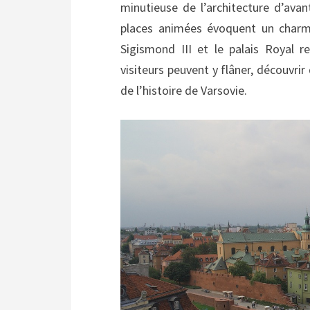
minutieuse de l’architecture d’avan
places animées évoquent un charme
Sigismond III et le palais Royal r
visiteurs peuvent y flâner, découvri
de l’histoire de Varsovie.