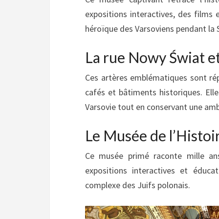
expositions interactives, des films
héroïque des Varsoviens pendant la
La rue Nowy Świat e
Ces artères emblématiques sont répu
cafés et bâtiments historiques. Ell
Varsovie tout en conservant une ambi
Le Musée de l’Histoir
Ce musée primé raconte mille an
expositions interactives et éducat
complexe des Juifs polonais.