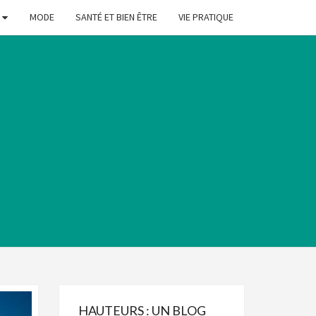
MODE
SANTÉ ET BIEN ÊTRE
VIE PRATIQUE
HAUTEURS : UN BLOG