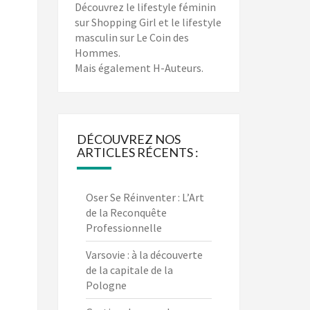
Découvrez le lifestyle féminin
sur
Shopping Girl
et le lifestyle
masculin sur
Le Coin des
Hommes
.
Mais également
H-Auteurs
.
DÉCOUVREZ NOS
ARTICLES RÉCENTS :
Oser Se Réinventer : L’Art
de la Reconquête
Professionnelle
Varsovie : à la découverte
de la capitale de la
Pologne