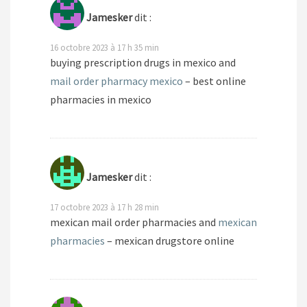
Jamesker
dit :
16 octobre 2023 à 17 h 35 min
buying prescription drugs in mexico and
mail order pharmacy mexico
– best online
pharmacies in mexico
Jamesker
dit :
17 octobre 2023 à 17 h 28 min
mexican mail order pharmacies and
mexican
pharmacies
– mexican drugstore online