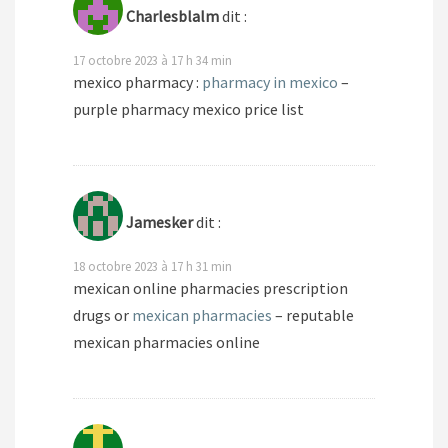
Charlesblalm
dit :
17 octobre 2023 à 17 h 34 min
mexico pharmacy :
pharmacy in mexico
–
purple pharmacy mexico price list
Jamesker
dit :
18 octobre 2023 à 17 h 31 min
mexican online pharmacies prescription
drugs or
mexican pharmacies
– reputable
mexican pharmacies online