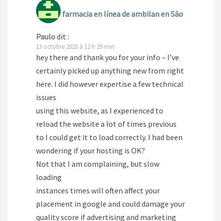
farmacia en línea de ambilan en São
Paulo
dit :
13 octobre 2023 à 12 h 29 min
hey there and thank you for your info – I’ve
certainly picked up anything new from right
here. I did however expertise a few technical
issues
using this website, as I experienced to
reload the website a lot of times previous
to I could get it to load correctly. I had been
wondering if your hosting is OK?
Not that I am complaining, but slow
loading
instances times will often affect your
placement in google and could damage your
quality score if advertising and marketing