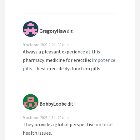
GregoryHaw
dit :
9 octobre 2023 à 0 h 08 min
Always a pleasant experience at this
pharmacy. medicine for erectile:
impotence
pills
– best erectile dysfunction pills
BobbyLoobe
dit :
9 octobre 2023 à 3 h 20 min
They provide a global perspective on local
health issues.