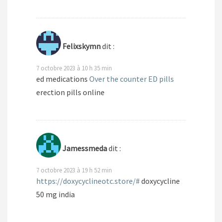
Felixskymn
dit :
7 octobre 2023 à 10 h 35 min
ed medications
Over the counter ED pills
erection pills online
Jamessmeda
dit :
7 octobre 2023 à 19 h 52 min
https://doxycyclineotc.store/#
doxycycline
50 mg india