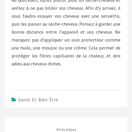
Au quotidien, optez plutôt pour un sèche-cheveux et
veillez à ne pas brûler vos cheveux. Afin d’y arriver, il
vous faudra essuyer vos cheveux avec une serviette,
puis les passer au sèche-cheveux. Pensez à garder une
bonne distance entre l’appareil et vos cheveux. Ne
manquez pas d’appliquer un soin protecteur comme
une huile, une mousse ou une crème. Cela permet de
protéger les fibres capillaires de la chaleur, et dire
adieu aux cheveux rêches.
Santé Et Bien Être
Navigation
d'article
Précédent