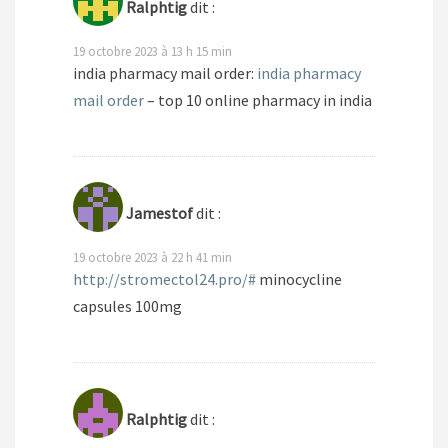
Ralphtig
dit :
19 octobre 2023 à 13 h 15 min
india pharmacy mail order:
india pharmacy
mail order
– top 10 online pharmacy in india
Jamestof
dit :
19 octobre 2023 à 22 h 41 min
http://stromectol24.pro/#
minocycline
capsules 100mg
Ralphtig
dit :