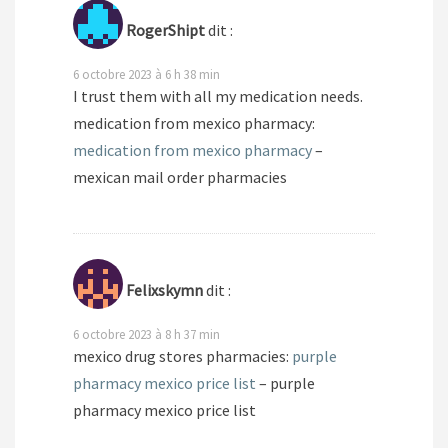
RogerShipt
dit :
6 octobre 2023 à 6 h 38 min
I trust them with all my medication needs.
medication from mexico pharmacy:
medication from mexico pharmacy
–
mexican mail order pharmacies
Felixskymn
dit :
6 octobre 2023 à 8 h 37 min
mexico drug stores pharmacies:
purple
pharmacy mexico price list
– purple
pharmacy mexico price list