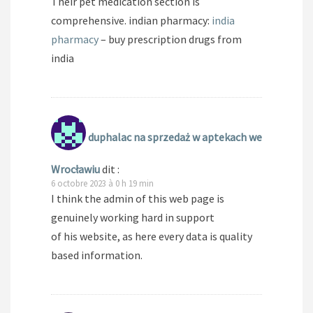
Their pet medication section is
comprehensive. indian pharmacy:
india
pharmacy
– buy prescription drugs from
india
duphalac na sprzedaż w aptekach we
Wrocławiu
dit :
6 octobre 2023 à 0 h 19 min
I think the admin of this web page is
genuinely working hard in support
of his website, as here every data is quality
based information.