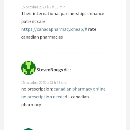
15 octobre 2023 à 3 h 13 min
Their international partnerships enhance
patient care.
https://canadapharmacy.cheap/#
rate
canadian pharmacies
StevenNougs
dit :
15 octobre 2023 à 23 h 18 min
no prescription:
canadian pharmacy online
no prescription needed
– canadian-
pharmacy