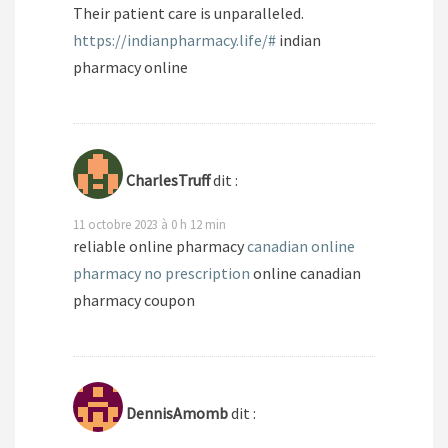
Their patient care is unparalleled.
https://indianpharmacy.life/#
indian
pharmacy online
CharlesTruff
dit :
11 octobre 2023 à 0 h 12 min
reliable online pharmacy
canadian online
pharmacy no prescription
online canadian
pharmacy coupon
DennisAmomb
dit :