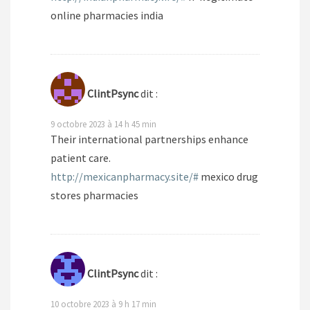
online pharmacies india
ClintPsync
dit :
9 octobre 2023 à 14 h 45 min
Their international partnerships enhance
patient care.
http://mexicanpharmacy.site/#
mexico drug
stores pharmacies
ClintPsync
dit :
10 octobre 2023 à 9 h 17 min