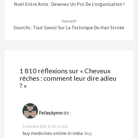
Noël Entre Amis : Devenez Un Pro De L’organisation !
Suivant
Sourcils : Tout Savoir Sur La Technique Du Hair Stroke
1 810 réflexions sur «
Cheveux
rêches : comment leur dire adieu
?
»
Felixskymn
dit :
5 octobre 2023 à 5 h 12 min
buy medicines online in india:
buy