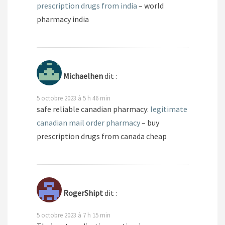
prescription drugs from india
– world
pharmacy india
Michaelhen
dit :
5 octobre 2023 à 5 h 46 min
safe reliable canadian pharmacy:
legitimate
canadian mail order pharmacy
– buy
prescription drugs from canada cheap
RogerShipt
dit :
5 octobre 2023 à 7 h 15 min