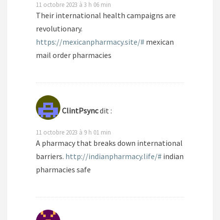
11 octobre 2023 à 3 h 06 min
Their international health campaigns are
revolutionary.
https://mexicanpharmacy.site/#
mexican
mail order pharmacies
ClintPsync
dit :
11 octobre 2023 à 9 h 01 min
A pharmacy that breaks down international
barriers.
http://indianpharmacy.life/#
indian
pharmacies safe