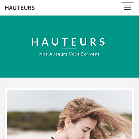
HAUTEURS
Togg
navig
HAUTEURS
Nos Auteurs Vous Écrivent