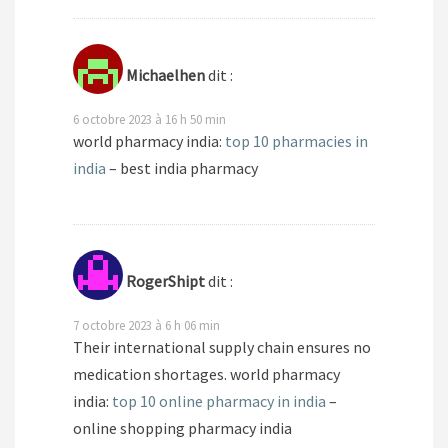
Michaelhen
dit :
6 octobre 2023 à 16 h 50 min
world pharmacy india:
top 10 pharmacies in
india
– best india pharmacy
RogerShipt
dit :
7 octobre 2023 à 6 h 06 min
Their international supply chain ensures no
medication shortages. world pharmacy
india:
top 10 online pharmacy in india
–
online shopping pharmacy india