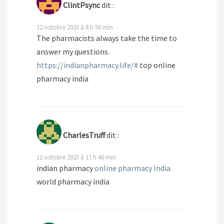
ClintPsync
dit :
12 octobre 2023 à 8 h 50 min
The pharmacists always take the time to
answer my questions.
https://indianpharmacy.life/#
top online
pharmacy india
CharlesTruff
dit :
12 octobre 2023 à 17 h 46 min
indian pharmacy
online pharmacy India
world pharmacy india