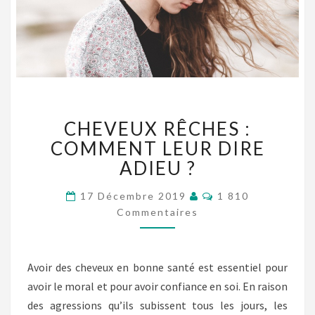
CHEVEUX
CHEVEUX RÊCHES :
RÊCHES
:
COMMENT LEUR DIRE
COMMENT
ADIEU ?
LEUR
DIRE
Commentaires
17 Décembre 2019
1 810
ADIEU
Commentaires
?
Avoir des cheveux en bonne santé est essentiel pour
avoir le moral et pour avoir confiance en soi. En raison
des agressions qu’ils subissent tous les jours, les