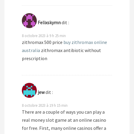
Felixskymn
dit :
8 octobre 2023 à 9 h 25 min
zithromax 500 price
buy zithromax online
australia
zithromax antibiotic without
prescription
jew
dit :
8 octobre 2023 à 19 h 15 min
There are a couple of ways you can play a
real money slot game at an online casino
for free. First, many online casinos offer a