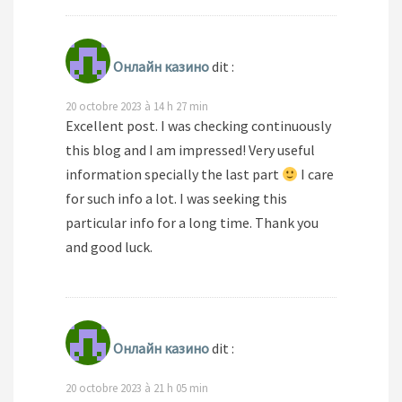
Онлайн казино
dit :
20 octobre 2023 à 14 h 27 min
Excellent post. I was checking continuously
this blog and I am impressed! Very useful
information specially the last part
I care
for such info a lot. I was seeking this
particular info for a long time. Thank you
and good luck.
Онлайн казино
dit :
20 octobre 2023 à 21 h 05 min