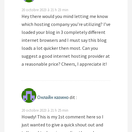
20 octobre 2023 à 21 h 23 min
Hey there would you mind letting me know
which hosting company you’re utilizing? I’ve
loaded your blog in 3 completely different
internet browsers and I must say this blog
loads a lot quicker then most. Can you
suggest a good internet hosting provider at
a reasonable price? Cheers, I appreciate it!
Онлайн казино
dit :
20 octobre 2023 à 21 h 25 min
Howdy! This is my 1st comment here so I
just wanted to give a quick shout out and