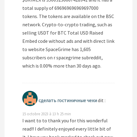
total supply of 696969696969697000
tokens. The tokens are available on the BSC
network. Crypto-to-crypto trading, such as
selling USDT for BTC Total USD Raised
Embed code without ads and with direct link
to website SpaceGrime has 1,605
subscribers on r spacegrime subreddit,
which is 0.00% more than 30 days ago.
сделать гостиничные чеки
dit :
15 octobre 2023 à 13 h 25 min
I want to to thank you for this wonderful
read!! I definitely enjoyed every little bit of