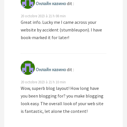
Онлайн казино
dit :
20 octobre 2023 à 21 h 08 min
Great info. Lucky me I came across your
website by accident (stumbleupon). I have
book-marked it for later!
Онлайн казино
dit :
20 octobre 2023 à 21 h 10 min
Wow, superb blog layout! How long have
you been blogging for? you make blogging
look easy. The overall look of your web site
is fantastic, let alone the content!