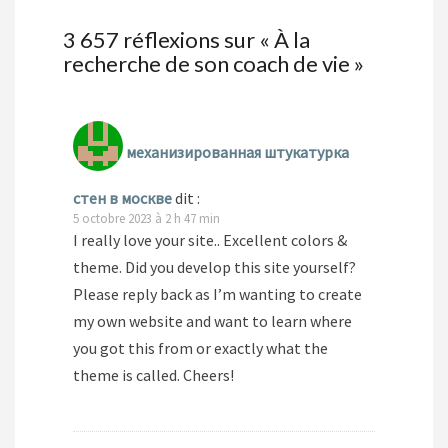
3 657 réflexions sur «
À la
recherche de son coach de vie
»
механизированная штукатурка
стен в москве
dit :
5 octobre 2023 à 2 h 47 min
I really love your site.. Excellent colors &
theme. Did you develop this site yourself?
Please reply back as I’m wanting to create
my own website and want to learn where
you got this from or exactly what the
theme is called. Cheers!