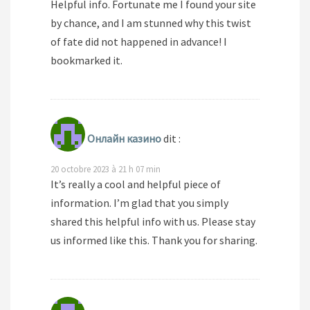
Helpful info. Fortunate me I found your site
by chance, and I am stunned why this twist
of fate did not happened in advance! I
bookmarked it.
Онлайн казино
dit :
20 octobre 2023 à 21 h 07 min
It’s really a cool and helpful piece of
information. I’m glad that you simply
shared this helpful info with us. Please stay
us informed like this. Thank you for sharing.