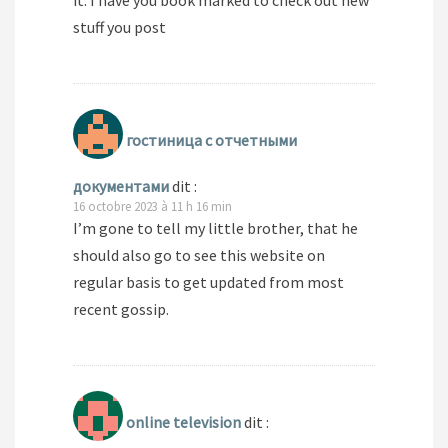
it. I have you book marked to check out new
stuff you post
гостиница с отчетными
документами
dit :
16 octobre 2023 à 11 h 16 min
I’m gone to tell my little brother, that he
should also go to see this website on
regular basis to get updated from most
recent gossip.
online television
dit :