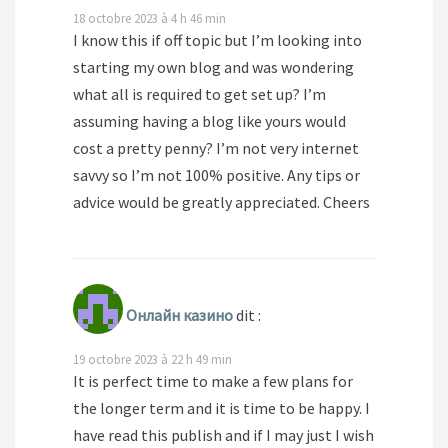
18 octobre 2023 à 4 h 46 min
I know this if off topic but I’m looking into
starting my own blog and was wondering
what all is required to get set up? I’m
assuming having a blog like yours would
cost a pretty penny? I’m not very internet
savvy so I’m not 100% positive. Any tips or
advice would be greatly appreciated. Cheers
Онлайн казино
dit :
19 octobre 2023 à 22 h 49 min
It is perfect time to make a few plans for
the longer term and it is time to be happy. I
have read this publish and if I may just I wish