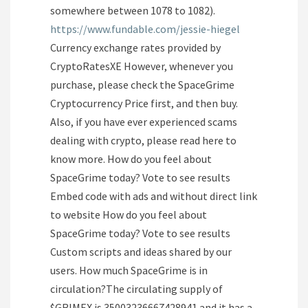
somewhere between 1078 to 1082).
https://www.fundable.com/jessie-hiegel
Currency exchange rates provided by
CryptoRatesXE However, whenever you
purchase, please check the SpaceGrime
Cryptocurrency Price first, and then buy.
Also, if you have ever experienced scams
dealing with crypto, please read here to
know more. How do you feel about
SpaceGrime today? Vote to see results
Embed code with ads and without direct link
to website How do you feel about
SpaceGrime today? Vote to see results
Custom scripts and ideas shared by our
users. How much SpaceGrime is in
circulation?The circulating supply of
$GRIMEX is 35003236667428941 and it has a