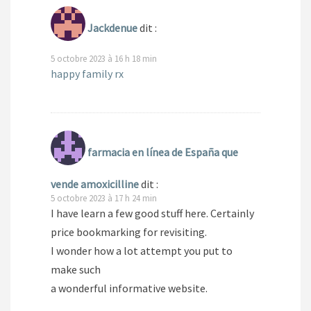
Jackdenue
dit :
5 octobre 2023 à 16 h 18 min
happy family rx
farmacia en línea de España que
vende amoxicilline
dit :
5 octobre 2023 à 17 h 24 min
I have learn a few good stuff here. Certainly
price bookmarking for revisiting.
I wonder how a lot attempt you put to
make such
a wonderful informative website.