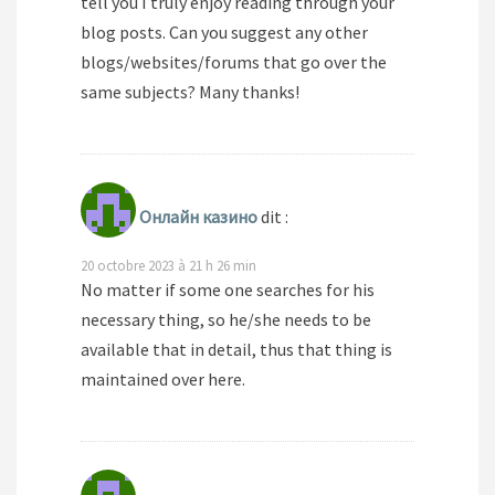
tell you I truly enjoy reading through your
blog posts. Can you suggest any other
blogs/websites/forums that go over the
same subjects? Many thanks!
Онлайн казино
dit :
20 octobre 2023 à 21 h 26 min
No matter if some one searches for his
necessary thing, so he/she needs to be
available that in detail, thus that thing is
maintained over here.