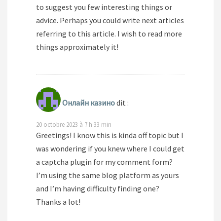
to suggest you few interesting things or
advice. Perhaps you could write next articles
referring to this article. I wish to read more
things approximately it!
Онлайн казино
dit :
20 octobre 2023 à 7 h 33 min
Greetings! I know this is kinda off topic but I
was wondering if you knew where I could get
a captcha plugin for my comment form?
I’m using the same blog platform as yours
and I’m having difficulty finding one?
Thanks a lot!