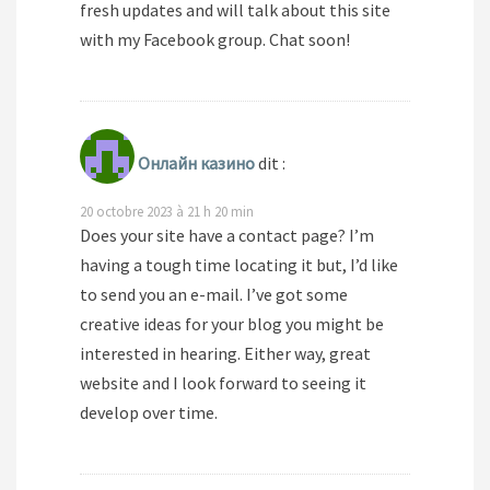
fresh updates and will talk about this site
with my Facebook group. Chat soon!
Онлайн казино
dit :
20 octobre 2023 à 21 h 20 min
Does your site have a contact page? I’m
having a tough time locating it but, I’d like
to send you an e-mail. I’ve got some
creative ideas for your blog you might be
interested in hearing. Either way, great
website and I look forward to seeing it
develop over time.