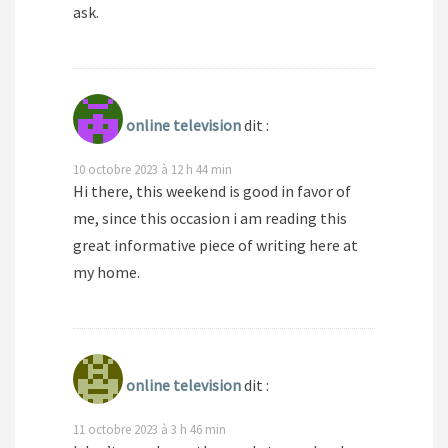
ask.
online television
dit :
10 octobre 2023 à 12 h 44 min
Hi there, this weekend is good in favor of
me, since this occasion i am reading this
great informative piece of writing here at
my home.
online television
dit :
11 octobre 2023 à 3 h 46 min