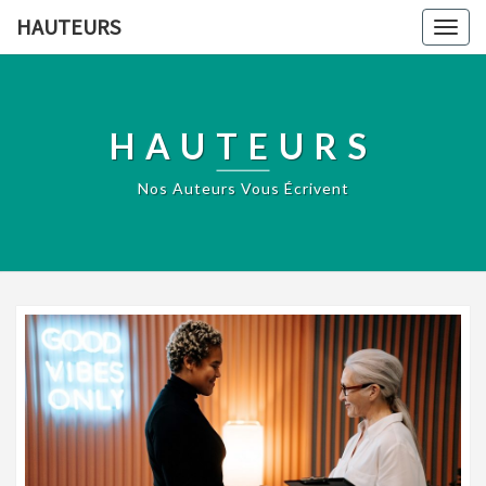
HAUTEURS
Togg
navig
HAUTEURS
Nos Auteurs Vous Écrivent