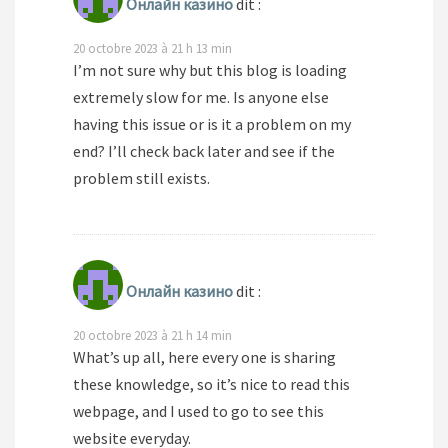
Онлайн казино
dit :
20 octobre 2023 à 21 h 13 min
I’m not sure why but this blog is loading
extremely slow for me. Is anyone else
having this issue or is it a problem on my
end? I’ll check back later and see if the
problem still exists.
Онлайн казино
dit :
20 octobre 2023 à 21 h 14 min
What’s up all, here every one is sharing
these knowledge, so it’s nice to read this
webpage, and I used to go to see this
website everyday.