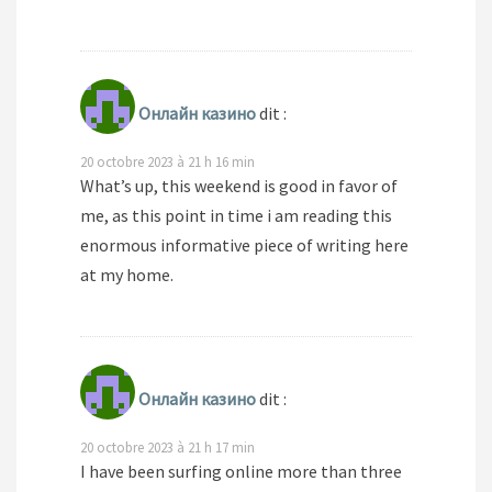
Онлайн казино
dit :
20 octobre 2023 à 21 h 16 min
What’s up, this weekend is good in favor of
me, as this point in time i am reading this
enormous informative piece of writing here
at my home.
Онлайн казино
dit :
20 octobre 2023 à 21 h 17 min
I have been surfing online more than three