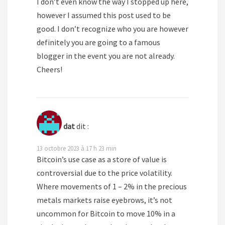
I don’t even know the way I stopped up here,
however I assumed this post used to be
good. I don’t recognize who you are however
definitely you are going to a famous
blogger in the event you are not already.
Cheers!
dat
dit :
13 octobre 2023 à 17 h 23 min
Bitcoin’s use case as a store of value is
controversial due to the price volatility.
Where movements of 1 – 2% in the precious
metals markets raise eyebrows, it’s not
uncommon for Bitcoin to move 10% in a