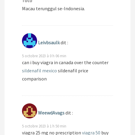
Toto
Macau terunggul se-Indonesia.
Leivbsaulk
dit :
5 octobre 2023 à 0 h 06 min
can i buy viagra in canada over the counter
sildenafil mexico
sildenafil price
comparison
WeewdAvags
dit :
5 octobre 2023 à 1 h 50 min
viagra 25 mg no prescription
viagra 50
buy