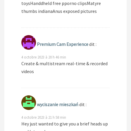
toysHanddheld free pporno clipsMatyre
thumbs indianaAnus exposed pictures
Premium Cam Experience
dit :
4 octobre 2023 à 20 h 46 min
Create & multistream real-time & recorded
videos
wyciszanie mieszkań
dit :
4 octobre 2023 à 21 h 58 min
Hey just wanted to give you a brief heads up