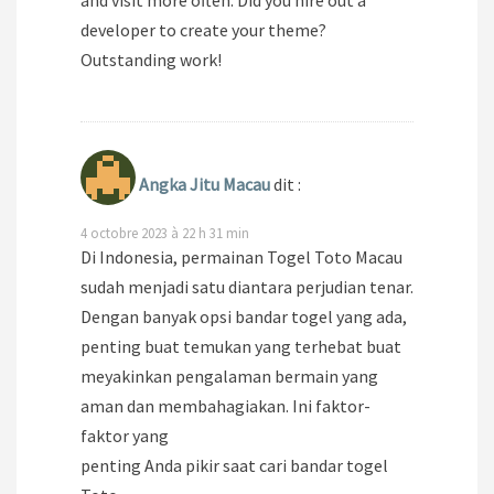
and visit more often. Did you hire out a
developer to create your theme?
Outstanding work!
Angka Jitu Macau
dit :
4 octobre 2023 à 22 h 31 min
Di Indonesia, permainan Togel Toto Macau
sudah menjadi satu diantara perjudian tenar.
Dengan banyak opsi bandar togel yang ada,
penting buat temukan yang terhebat buat
meyakinkan pengalaman bermain yang
aman dan membahagiakan. Ini faktor-
faktor yang
penting Anda pikir saat cari bandar togel