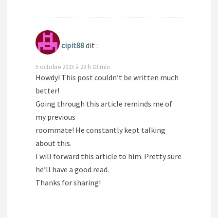
cipit88
dit :
5 octobre 2023 à 23 h 03 min
Howdy! This post couldn’t be written much
better!
Going through this article reminds me of
my previous
roommate! He constantly kept talking
about this.
I will forward this article to him. Pretty sure
he’ll have a good read.
Thanks for sharing!