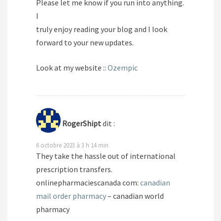
Please let me know if you run into anything.
I
truly enjoy reading your blog and I look
forward to your new updates.
Look at my website ::
Ozempic
RogerShipt
dit :
6 octobre 2023 à 3 h 14 min
They take the hassle out of international
prescription transfers.
onlinepharmaciescanada com:
canadian
mail order pharmacy
– canadian world
pharmacy