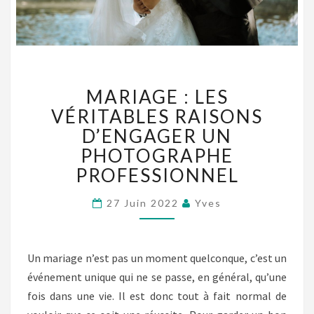
MARIAGE
MARIAGE : LES
:
LES
VÉRITABLES RAISONS
VÉRITABLES
D’ENGAGER UN
RAISONS
PHOTOGRAPHE
D’ENGAGER
PROFESSIONNEL
UN
PHOTOGRAPHE
PROFESSIONNEL
27 Juin 2022
Yves
Un mariage n’est pas un moment quelconque, c’est un
événement unique qui ne se passe, en général, qu’une
fois dans une vie. Il est donc tout à fait normal de