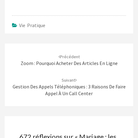
Vie Pratique
Navigation
d'article
Précédent
Zoom : Pourquoi Acheter Des Articles En Ligne
Suivant
Gestion Des Appels Téléphoniques : 3 Raisons De Faire
Appel À Un Call Center
672 réflexions sur «
Mariage : les