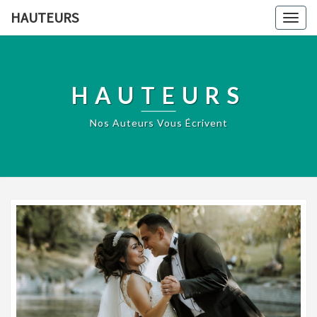
HAUTEURS
Togg
navig
HAUTEURS
Nos Auteurs Vous Écrivent