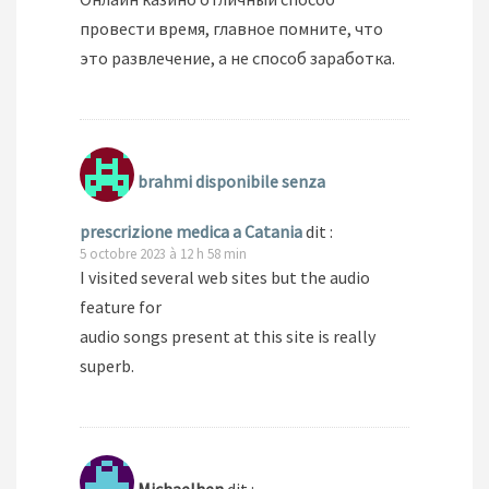
провести время, главное помните, что
это развлечение, а не способ заработка.
brahmi disponibile senza
prescrizione medica a Catania
dit :
5 octobre 2023 à 12 h 58 min
I visited several web sites but the audio
feature for
audio songs present at this site is really
superb.