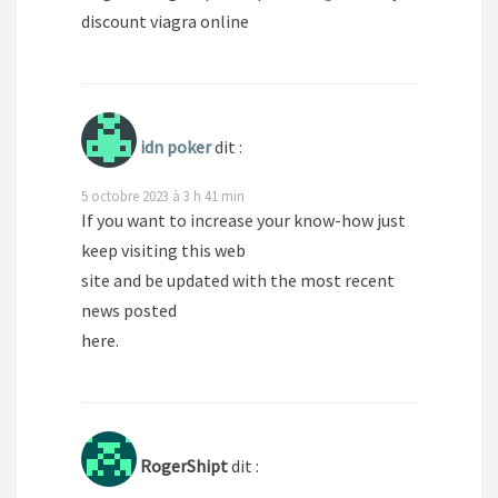
discount viagra online
idn poker
dit :
5 octobre 2023 à 3 h 41 min
If you want to increase your know-how just
keep visiting this web
site and be updated with the most recent
news posted
here.
RogerShipt
dit :