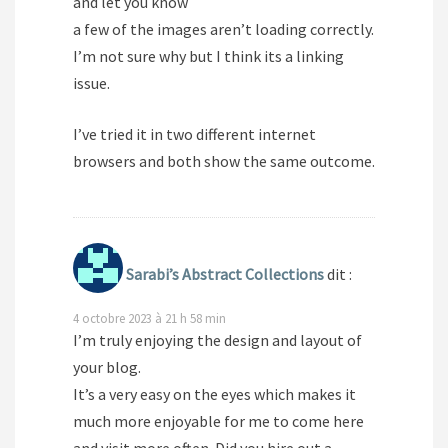
and let you know
a few of the images aren’t loading correctly.
I’m not sure why but I think its a linking
issue.
I’ve tried it in two different internet
browsers and both show the same outcome.
Sarabi’s Abstract Collections
dit :
4 octobre 2023 à 21 h 58 min
I’m truly enjoying the design and layout of
your blog.
It’s a very easy on the eyes which makes it
much more enjoyable for me to come here