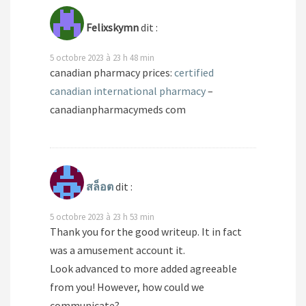
Felixskymn
dit :
5 octobre 2023 à 23 h 48 min
canadian pharmacy prices:
certified
canadian international pharmacy
–
canadianpharmacymeds com
สล็อต
dit :
5 octobre 2023 à 23 h 53 min
Thank you for the good writeup. It in fact
was a amusement account it.
Look advanced to more added agreeable
from you! However, how could we
communicate?