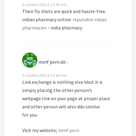
5 octobre 2023 à 3 h 43 min
Their flu shots are quick and hassle-free.
indian pharmacy online:
reputable indian
pharmacies
– india pharmacy
mmf porn
dit :
5 octobre 2023 à 3 h 46 min
Link exchange is nothing else bbut it is
simply placing the other person’s
webpage link on your page at proper place
and other person will also ddo similar
for you.
Visit my website;
mmf porn